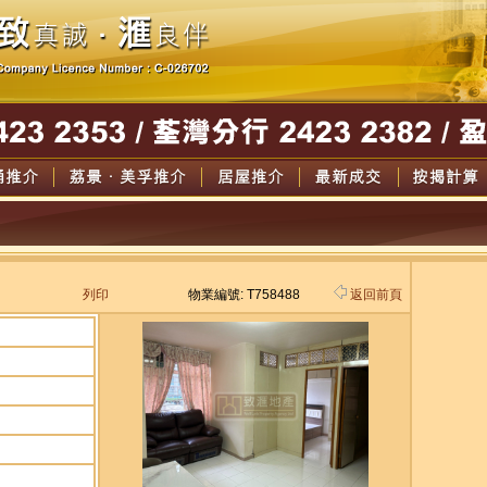
列印
物業編號: T758488
返回前頁