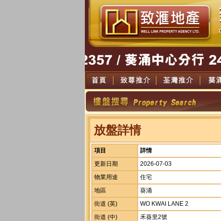
放盤詳情
項目
詳情
更新日期
2026-07-03
物業用途
住宅
地區
葵涌
街道 (英)
WO KWAI LANE 2
街道 (中)
禾葵里2號