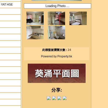
G YAT HSE
此樓盤被瀏覽次數 :
24
Powered by Property.hk
分享: