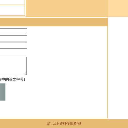
圖中的英文字母)
註: 以上資料僅供參考!