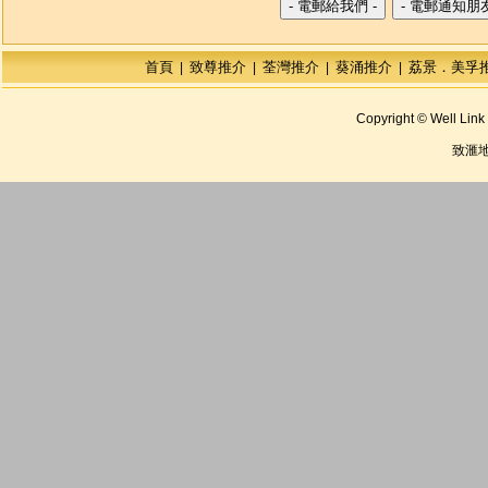
首頁
致尊推介
荃灣推介
葵涌推介
荔景．美孚
|
|
|
|
Copyright © Well Link 
致滙