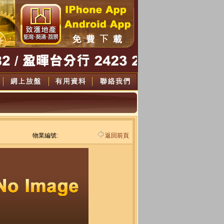
物業編號:
返回前頁