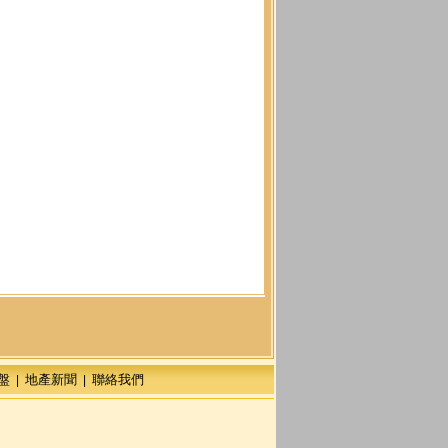
盤
地產新聞
聯絡我們
|
|