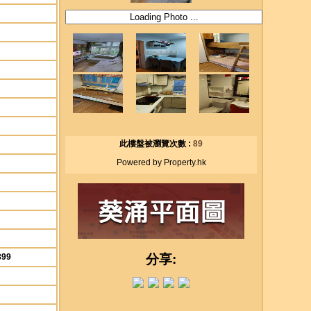
此樓盤被瀏覽次數 :
89
Powered by Property.hk
899
分享: