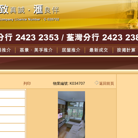
列印
物業編號: K034707
返回前頁